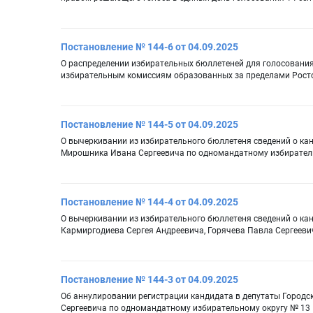
Постановление № 144-6 от 04.09.2025
О распределении избирательных бюллетеней для голосования
избирательным комиссиям образованных за пределами Рост
Постановление № 144-5 от 04.09.2025
О вычеркивании из избирательного бюллетеня сведений о ка
Мирошника Ивана Сергеевича по одномандатному избирател
Постановление № 144-4 от 04.09.2025
О вычеркивании из избирательного бюллетеня сведений о ка
Кармиргодиева Сергея Андреевича, Горячева Павла Сергеев
Постановление № 144-3 от 04.09.2025
Об аннулировании регистрации кандидата в депутаты Городс
Сергеевича по одномандатному избирательному округу № 13