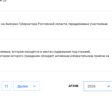
№ 20
 на выборах Губернатора Ростовской области, передаваемых участковым
яемых, которые находятся в местах содержания под стражей,
ритории которого гражданин обладает активным избирательным правом на
11
Далее
АРХИВ
2026