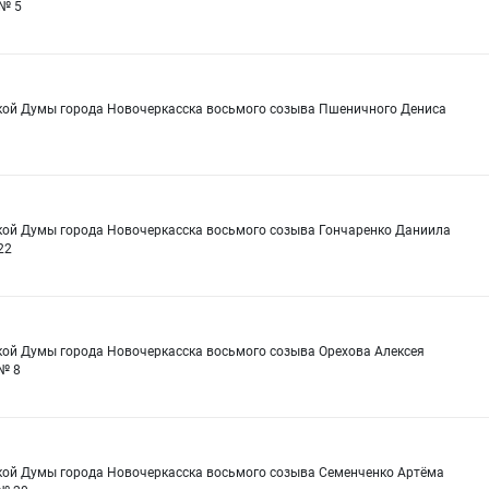
 № 5
ской Думы города Новочеркасска восьмого созыва Пшеничного Дениса
ской Думы города Новочеркасска восьмого созыва Гончаренко Даниила
22
кой Думы города Новочеркасска восьмого созыва Орехова Алексея
№ 8
ской Думы города Новочеркасска восьмого созыва Семенченко Артёма