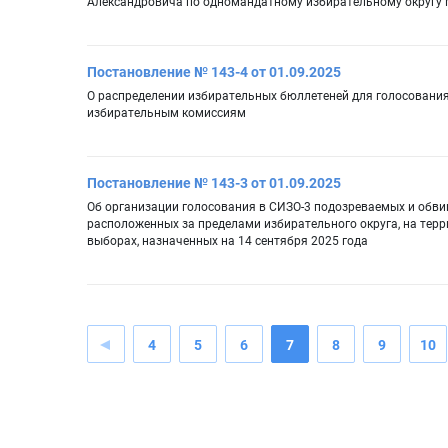
Александровича по одномандатному избирательному округу 
Постановление № 143-4 от 01.09.2025
О распределении избирательных бюллетеней для голосования
избирательным комиссиям
Постановление № 143-3 от 01.09.2025
Об организации голосования в СИЗО-3 подозреваемых и обвин
расположенных за пределами избирательного округа, на тер
выборах, назначенных на 14 сентября 2025 года
4
5
6
7
8
9
10