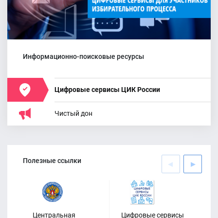
Информационно-поисковые ресурсы
Цифровые сервисы ЦИК России
Чистый дон
Полезные ссылки
Центральная
Цифровые сервисы
Оф