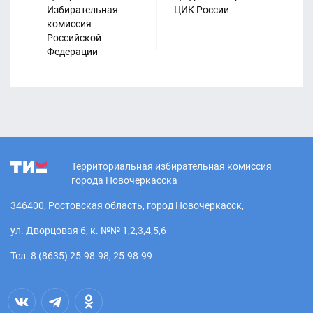
Избирательная
ЦИК России
Из
комиссия
ко
Российской
Ро
Федерации
Территориальная избирательная комиссия
города Новочеркасска
346400, Ростовская область, город Новочеркасск,
ул. Дворцовая 6, к. №№ 1,2,3,4,5,6
Тел. 8 (8635) 25-98-98, 25-98-99