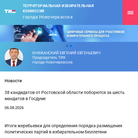
ТЕРРИТОРИАЛЬНАЯ ИЗБИРАТЕЛЬНАЯ
КОМИССИЯ
города Новочеркасска
КНЯЖАНСКИЙ ЕВГЕНИЙ ЕВГЕНЬЕВИЧ
Председатель ТИК
города Новочеркасска
Новости
38 кандидатов от Ростовской области поборются за шесть
мандатов в Госдуме
06.08.2026
Итоги жеребьевки для определения порядка размещения
политических партий в избирательном бюллетени