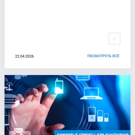
Зарегистрированы 20 кандидатов в депутаты
Государственной Думы
22.07.2026
ЦИК России сформировала состав территориальной
избирательной комиссии дистанционного электронного
голосования
22.04.2026
ПОСМОТРЕТЬ ВСЁ
22.07.2026