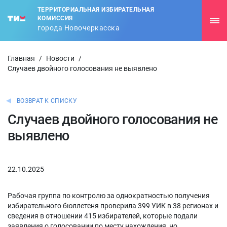
ТЕРРИТОРИАЛЬНАЯ ИЗБИРАТЕЛЬНАЯ
КОМИССИЯ
города Новочеркасска
Главная
/
Новости
/
Случаев двойного голосования не выявлено
ВОЗВРАТ К СПИСКУ
Случаев двойного голосования не
выявлено
22.10.2025
Рабочая группа по контролю за однократностью получения
избирательного бюллетеня проверила 399 УИК в 38 регионах и
сведения в отношении 415 избирателей, которые подали
заявления о голосовании по месту нахождения, но