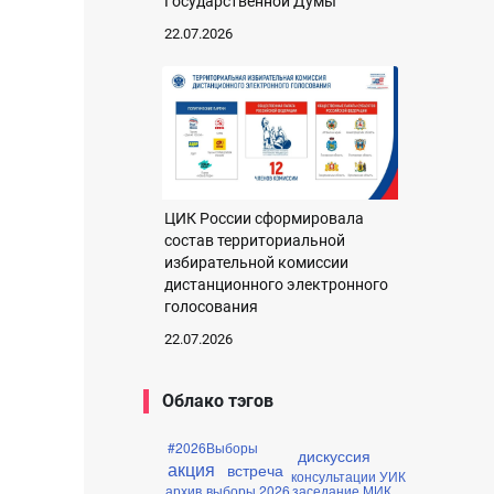
Государственной Думы
22.07.2026
ЦИК России сформировала
состав территориальной
избирательной комиссии
дистанционного электронного
голосования
22.07.2026
Облако тэгов
#2026Выборы
дискуссия
акция
встреча
консультации УИК
архив
выборы 2026
заседание МИК