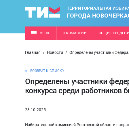
ТЕРРИТОРИАЛЬНАЯ ИЗБИР
ГОРОДА НОВОЧЕРКА
МЕНЮ
О КОМИССИИ
ОБЩИЕ СВЕДЕН
Главная
/
Новости
/
Определены участники федерал
ВОЗВРАТ К СПИСКУ
Определены участники федер
конкурса среди работников 
23.10.2025
Избирательной комиссией Ростовской области напра