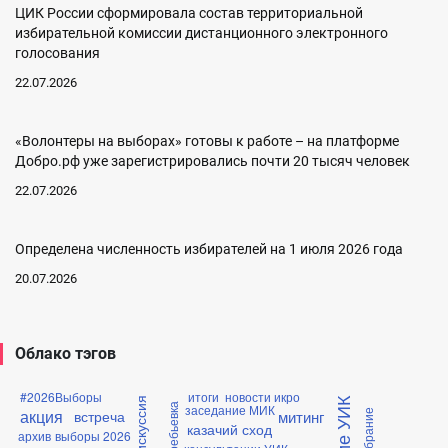
ЦИК России сформировала состав территориальной
избирательной комиссии дистанционного электронного
голосования
22.07.2026
«Волонтеры на выборах» готовы к работе – на платформе
Добро.рф уже зарегистрировались почти 20 тысяч человек
22.07.2026
Определена численность избирателей на 1 июля 2026 года
20.07.2026
Облако тэгов
#2026Выборы
итоги
новости икро
дискуссия
заседание МИК
жеребьевка
акция
митинг
встреча
собрание
казачий сход
архив
выборы 2026