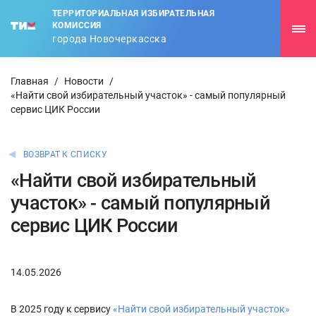
ТЕРРИТОРИАЛЬНАЯ ИЗБИРАТЕЛЬНАЯ
КОМИССИЯ
города Новочеркасска
Главная
/
Новости
/
«Найти свой избирательный участок» - самый популярный
сервис ЦИК России
ВОЗВРАТ К СПИСКУ
«Найти свой избирательный
участок» - самый популярный
сервис ЦИК России
14.05.2026
В 2025 году к сервису
«Найти свой избирательный участок»