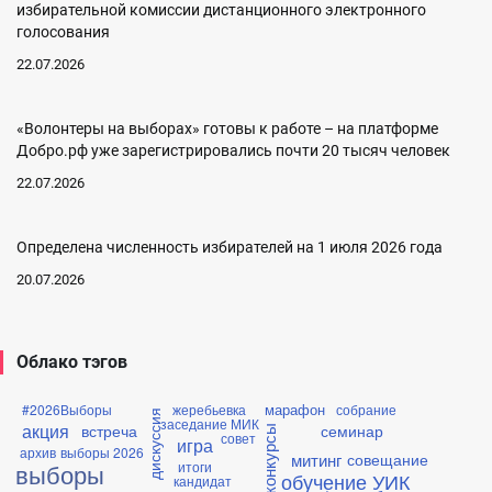
избирательной комиссии дистанционного электронного
голосования
22.07.2026
«Волонтеры на выборах» готовы к работе – на платформе
Добро.рф уже зарегистрировались почти 20 тысяч человек
22.07.2026
Определена численность избирателей на 1 июля 2026 года
20.07.2026
Облако тэгов
марафон
#2026Выборы
жеребьевка
собрание
дискуссия
заседание МИК
акция
встреча
семинар
конкурсы
совет
игра
архив
выборы 2026
митинг
совещание
итоги
выборы
обучение УИК
кандидат