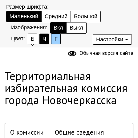
Размер шрифта:
Маленький
Средний
Большой
Изображения:
Вкл
Выкл
Цвет:
Б
Ч
Г
Настройки
Обычная версия сайта
Территориальная
избирательная комиссия
города Новочеркасска
О комиссии
Общие сведения