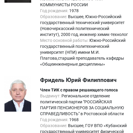
КОММУНИСТЫ РОССИИ
Год рождения:
1978
Образование:
Высшее, Южно-Российский
государственный технический университет
(Новочеркасский политехнический
институт), 2000 год, инженер химик-технолог
Место основной работы:
Южно-Российский
государственный политехнический
университет (НПИ) имени М.И.
Платова,старший преподаватель кафедры
«Общеинженерные дисциплины»
Фридель Юрий Филиппович
Член ТИК с правом решающего голоса
Выдвинут:
Региональное отделение
политической партии "РОССИЙСКАЯ
ПАРТИЯ ПЕНСИОНЕРОВ ЗА СОЦИАЛЬНУЮ
СПРАВЕДЛИВОСТЬ" в Ростовской области
Год рождения:
1968
Образование:
Высшее, ГОУ ВПО «Кубанский
государственный университет физической