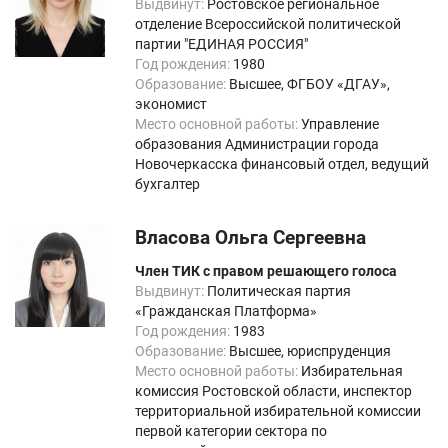
Выдвинут:
Ростовское региональное
отделение Всероссийской политической
партии "ЕДИНАЯ РОССИЯ"
Год рождения:
1980
Образование:
Высшее, ФГБОУ «ДГАУ»,
экономист
Место основной работы:
Управление
образования Администрации города
Новочеркасска финансовый отдел, ведущий
бухгалтер
Власова Ольга Сергеевна
Член ТИК с правом решающего голоса
Выдвинут:
Политическая партия
«Гражданская Платформа»
Год рождения:
1983
Образование:
Высшее, юриспруденция
Место основной работы:
Избирательная
комиссия Ростовской области, инспектор
территориальной избирательной комиссии
первой категории сектора по