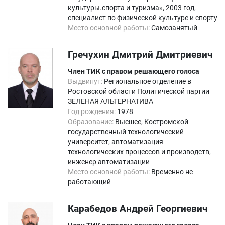
культуры.спорта и туризма», 2003 год,
специалист по физической культуре и спорту
Место основной работы:
Самозанятый
Гречухин Дмитрий Дмитриевич
Член ТИК с правом решающего голоса
Выдвинут:
Региональное отделение в
Ростовской области Политической партии
ЗЕЛЕНАЯ АЛЬТЕРНАТИВА
Год рождения:
1978
Образование:
Высшее, Костромской
государственный технологический
университет, автоматизация
технологических процессов и производств,
инженер автоматизации
Место основной работы:
Временно не
работающий
Карабедов Андрей Георгиевич