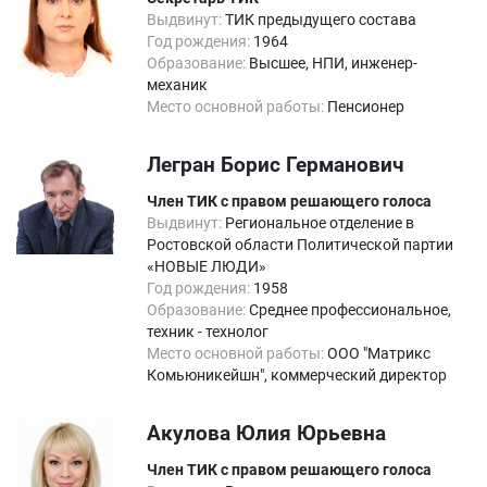
Выдвинут:
ТИК предыдущего состава
Год рождения:
1964
Образование:
Высшее, НПИ, инженер-
механик
Место основной работы:
Пенсионер
Легран Борис Германович
Член ТИК с правом решающего голоса
Выдвинут:
Региональное отделение в
Ростовской области Политической партии
«НОВЫЕ ЛЮДИ»
Год рождения:
1958
Образование:
Среднее профессиональное,
техник - технолог
Место основной работы:
ООО "Матрикс
Комьюникейшн", коммерческий директор
Акулова Юлия Юрьевна
Член ТИК с правом решающего голоса