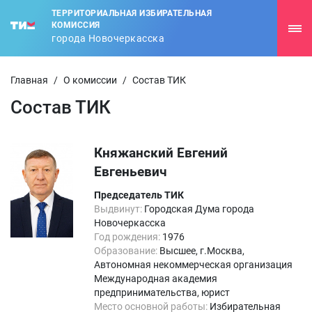
ТЕРРИТОРИАЛЬНАЯ ИЗБИРАТЕЛЬНАЯ
КОМИССИЯ
города Новочеркасска
Главная
/
О комиссии
/
Состав ТИК
Состав ТИК
Княжанский Евгений
Евгеньевич
Председатель ТИК
Выдвинут:
Городская Дума города
Новочеркасска
Год рождения:
1976
Образование:
Высшее, г.Москва,
Автономная некоммерческая организация
Международная академия
предпринимательства, юрист
Место основной работы:
Избирательная