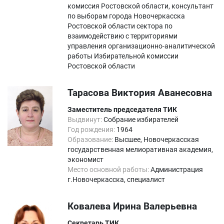
комиссия Ростовской области, консультант
по выборам города Новочеркасска
Ростовской области сектора по
взаимодействию с территориями
управления организационно-аналитической
работы Избирательной комиссии
Ростовской области
Тарасова Виктория Аванесовна
Заместитель председателя ТИК
Выдвинут:
Собрание избирателей
Год рождения:
1964
Образование:
Высшее, Новочеркасская
государственная мелиоративная академия,
экономист
Место основной работы:
Администрация
г.Новочеркасска, специалист
Ковалева Ирина Валерьевна
Секретарь ТИК