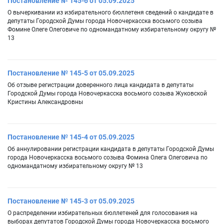
Постановление № 145-6 от 05.09.2025
О вычеркивании из избирательного бюллетеня сведений о кандидате в
депутаты Городской Думы города Новочеркасска восьмого созыва
Фомине Олеге Олеговиче по одномандатному избирательному округу №
13
Постановление № 145-5 от 05.09.2025
Об отзыве регистрации доверенного лица кандидата в депутаты
Городской Думы города Новочеркасска восьмого созыва Жуковской
Кристины Александровны
Постановление № 145-4 от 05.09.2025
Об аннулировании регистрации кандидата в депутаты Городской Думы
города Новочеркасска восьмого созыва Фомина Олега Олеговича по
одномандатному избирательному округу № 13
Постановление № 145-3 от 05.09.2025
О распределении избирательных бюллетеней для голосования на
выборах депутатов Городской Думы города Новочеркасска восьмого