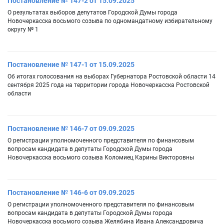
Постановление № 147-2 от 15.09.2025
О результатах выборов депутатов Городской Думы города
Новочеркасска восьмого созыва по одномандатному избирательному
округу № 1
Постановление № 147-1 от 15.09.2025
Об итогах голосования на выборах Губернатора Ростовской области 14
сентября 2025 года на территории города Новочеркасска Ростовской
области
Постановление № 146-7 от 09.09.2025
О регистрации уполномоченного представителя по финансовым
вопросам кандидата в депутаты Городской Думы города
Новочеркасска восьмого созыва Коломиец Карины Викторовны
Постановление № 146-6 от 09.09.2025
О регистрации уполномоченного представителя по финансовым
вопросам кандидата в депутаты Городской Думы города
Новочеркасска восьмого созыва Желябина Ивана Александровича