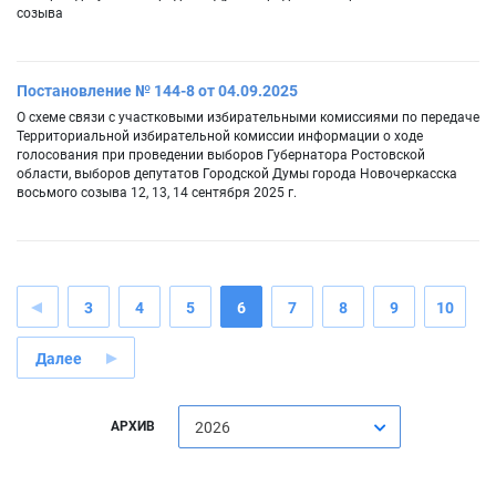
созыва
Постановление № 144-8 от 04.09.2025
О схеме связи с участковыми избирательными комиссиями по передаче
Территориальной избирательной комиссии информации о ходе
голосования при проведении выборов Губернатора Ростовской
области, выборов депутатов Городской Думы города Новочеркасска
восьмого созыва 12, 13, 14 сентября 2025 г.
3
4
5
6
7
8
9
10
Далее
АРХИВ
2026