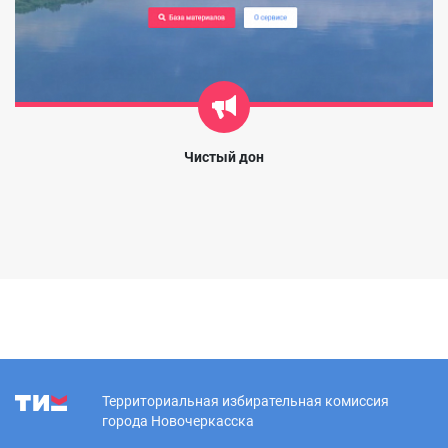
Чистый дон
Территориальная избирательная комиссия
города Новочеркасска