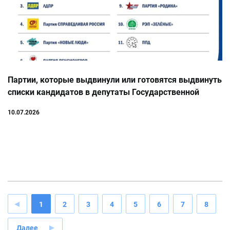
Партии, которые выдвинули или готовятся выдвинуть
списки кандидатов в депутаты Государственной
Думы по федеральному избирательному округу
10.07.2026
1
2
3
4
5
6
7
8
Далее