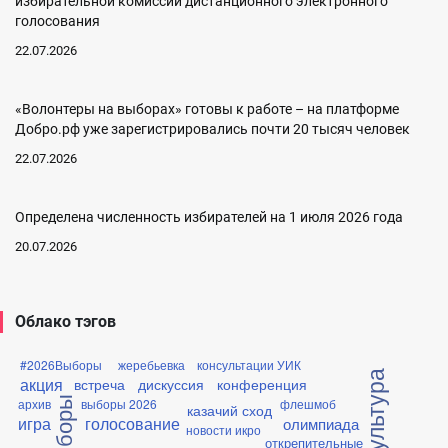
избирательной комиссии дистанционного электронного
голосования
22.07.2026
«Волонтеры на выборах» готовы к работе – на платформе
Добро.рф уже зарегистрировались почти 20 тысяч человек
22.07.2026
Определена численность избирателей на 1 июля 2026 года
20.07.2026
Облако тэгов
#2026Выборы
жеребьевка
консультации УИК
акция
встреча
дискуссия
конференция
выборы
архив
выборы 2026
флешмоб
казачий сход
игра
голосование
олимпиада
новости икро
открепительные