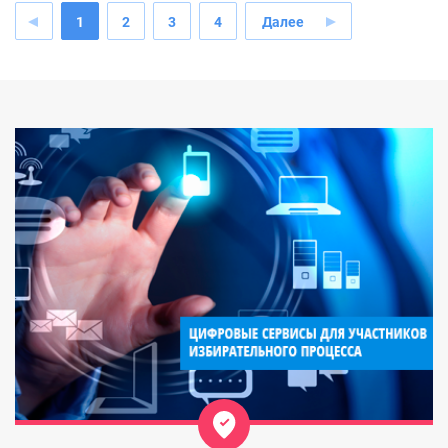
1
2
3
4
Далее