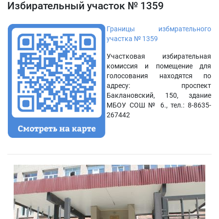
Избирательный участок № 1359
Границы избмрательного
участка № 1359
Участковая избирательная
комиссия и помещение для
голосования находятся по
адресу: проспект
Баклановский, 150, здание
МБОУ СОШ № 6., тел.: 8-8635-
267442