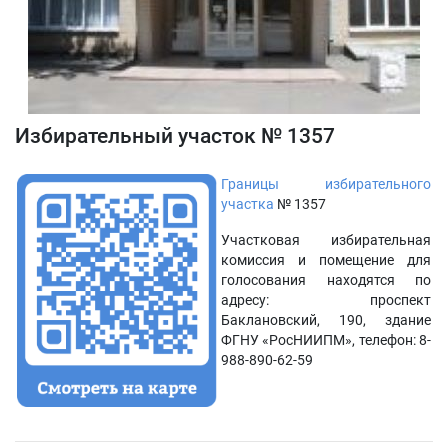
Избирательный участок № 1357
Границы избирательного
участка
№ 1357
Участковая избирательная
комиссия и помещение для
голосования находятся по
адресу: проспект
Баклановский, 190, здание
ФГНУ «РосНИИПМ», телефон: 8-
988-890-62-59