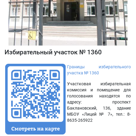
Избирательный участок № 1360
Границы избирательного
участка № 1360
Участковая избирательная
комиссия и помещение для
голосования находятся по
адресу: проспект
Баклановский, 136, здание
МБОУ «Лицей № 7», тел.: 8-
8635-265922