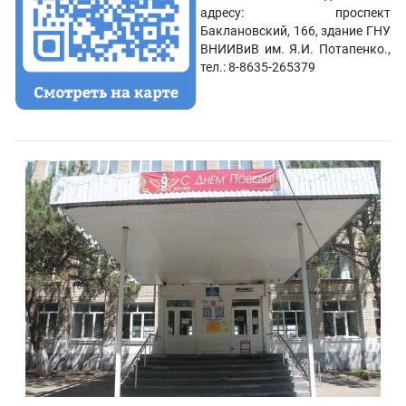
адресу: проспект
Баклановский, 166, здание ГНУ
ВНИИВиВ им. Я.И. Потапенко.,
тел.: 8-8635-265379