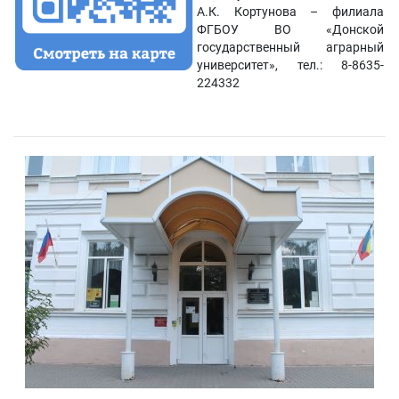
А.К. Кортунова – филиала
ФГБОУ ВО «Донской
государственный аграрный
университет», тел.: 8-8635-
224332