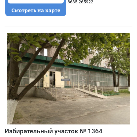
8635-265922
Избирательный участок № 1364