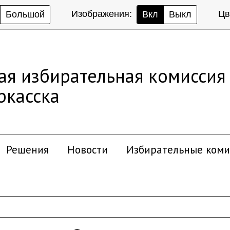
Изображения:
Цв
Большой
Вкл
Выкл
ая избирательная комиссия
ркасска
Решения
Новости
Избирательные коми