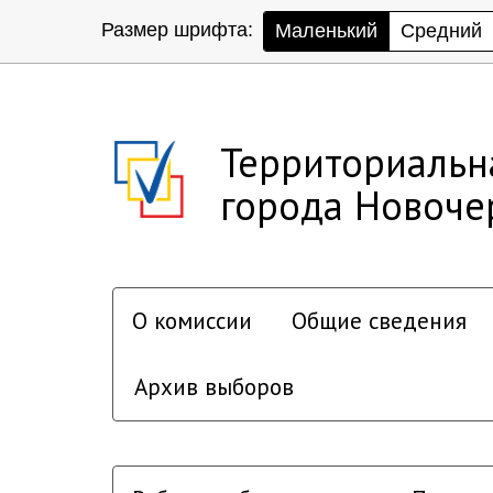
Размер шрифта:
Маленький
Средний
Территориальн
города Новоче
О комиссии
Общие сведения
Архив выборов