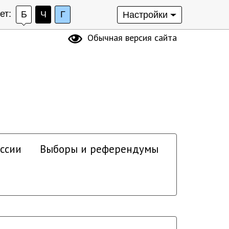
ет:
Б
Ч
Г
Настройки
Обычная версия сайта
ссии
Выборы и референдумы