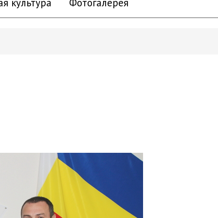
ая культура
Фотогалерея