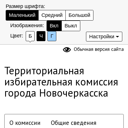
Размер шрифта:
Маленький
Средний
Большой
Изображения:
Вкл
Выкл
Цвет:
Б
Ч
Г
Настройки
Обычная версия сайта
Территориальная
избирательная комиссия
города Новочеркасска
О комиссии
Общие сведения