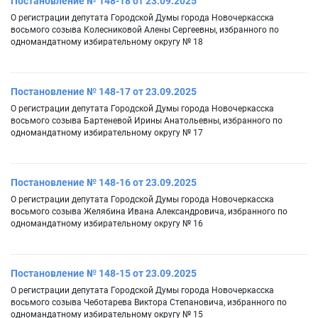
Постановление № 148-18 от 23.09.2025
О регистрации депутата Городской Думы города Новочеркасска
восьмого созыва Колесниковой Алены Сергеевны, избранного по
одномандатному избирательному округу № 18
Постановление № 148-17 от 23.09.2025
О регистрации депутата Городской Думы города Новочеркасска
восьмого созыва Бартеневой Ирины Анатольевны, избранного по
одномандатному избирательному округу № 17
Постановление № 148-16 от 23.09.2025
О регистрации депутата Городской Думы города Новочеркасска
восьмого созыва Желябина Ивана Александровича, избранного по
одномандатному избирательному округу № 16
Постановление № 148-15 от 23.09.2025
О регистрации депутата Городской Думы города Новочеркасска
восьмого созыва Чеботарева Виктора Степановича, избранного по
одномандатному избирательному округу № 15