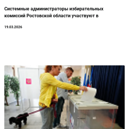
Системные администраторы избирательных
комиссий Ростовской области участвуют в
общероссийской тренировке ГАС «Выборы». Сейчас
19.03.2026
проходит основной этап тренировки, в ходе которого
предстоит проверить готовность всех
территориальных комплексов средств автома