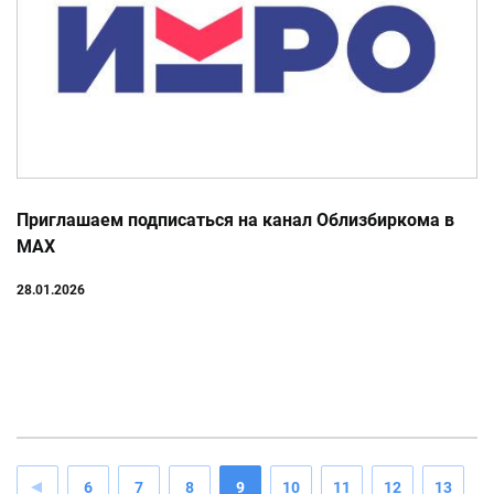
Приглашаем подписаться на канал Облизбиркома в
MAX
28.01.2026
6
7
8
9
10
11
12
13