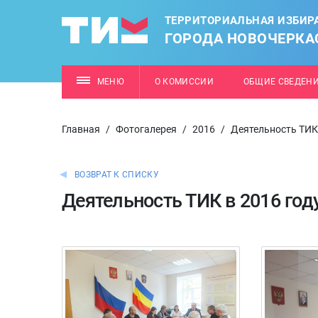
ТЕРРИТОРИАЛЬНАЯ ИЗБИР
ГОРОДА НОВОЧЕРКА
МЕНЮ
О КОМИССИИ
ОБЩИЕ СВЕДЕН
Главная
/
Фотогалерея
/
2016
/
Деятельность ТИК 
ВОЗВРАТ К СПИСКУ
Деятельность ТИК в 2016 год