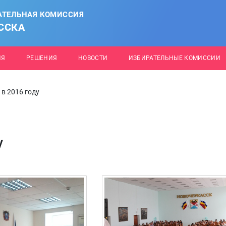
АТЕЛЬНАЯ КОМИССИЯ
ССКА
ИЯ
РЕШЕНИЯ
НОВОСТИ
ИЗБИРАТЕЛЬНЫЕ КОМИССИИ
в 2016 году
у