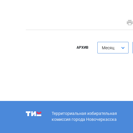
АРХИВ
Месяц
Территориальная избирательная
комиссия города Новочеркасска