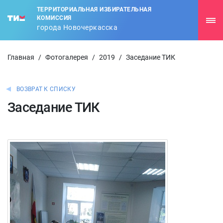
ТЕРРИТОРИАЛЬНАЯ ИЗБИРАТЕЛЬНАЯ
КОМИССИЯ
города Новочеркасска
Главная
/
Фотогалерея
/
2019
/
Заседание ТИК
ВОЗВРАТ К СПИСКУ
Заседание ТИК