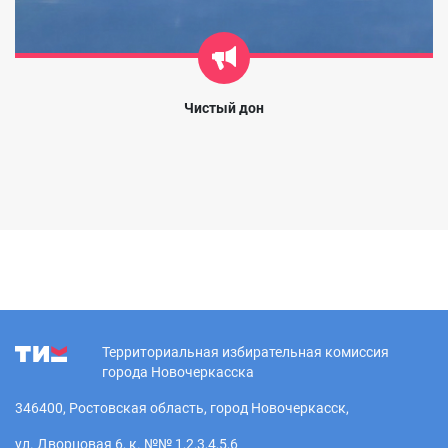
Чистый дон
Территориальная избирательная комиссия
города Новочеркасска
346400, Ростовская область, город Новочеркасск,
ул. Дворцовая 6, к. №№ 1,2,3,4,5,6