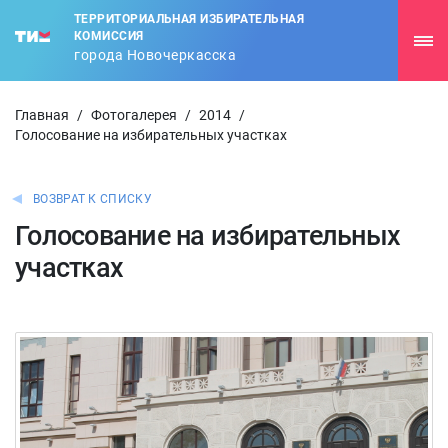
ТЕРРИТОРИАЛЬНАЯ ИЗБИРАТЕЛЬНАЯ
КОМИССИЯ
города Новочеркасска
Главная
/
Фотогалерея
/
2014
/
Голосование на избирательных участках
ВОЗВРАТ К СПИСКУ
Голосование на избирательных
участках