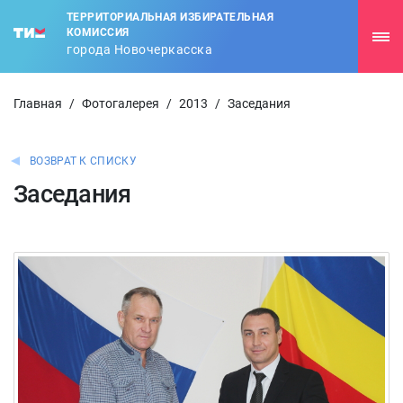
ТЕРРИТОРИАЛЬНАЯ ИЗБИРАТЕЛЬНАЯ
КОМИССИЯ
города Новочеркасска
Главная
/
Фотогалерея
/
2013
/
Заседания
ВОЗВРАТ К СПИСКУ
Заседания