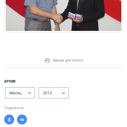
Версия для печати
АРХИВ
Месяц
2013
Поделиться